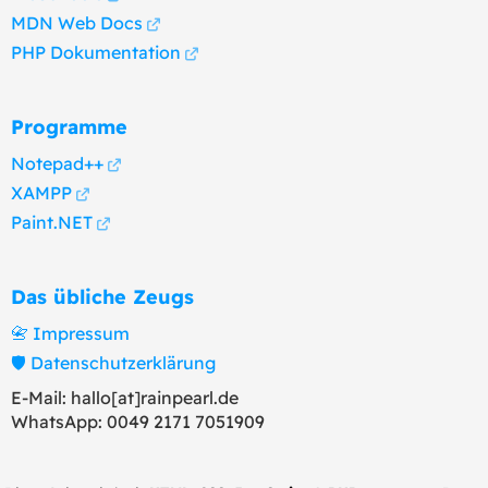
MDN Web Docs
PHP Dokumentation
Programme
Notepad++
XAMPP
Paint.NET
Das übliche Zeugs
📇 Impressum
🛡️ Datenschutzerklärung
E-Mail: hallo[at]rainpearl.de
WhatsApp: 0049 2171 7051909