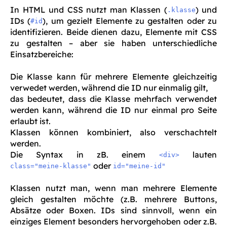
In HTML und CSS nutzt man Klassen (
) und
.klasse
IDs (
), um gezielt Elemente zu gestalten oder zu
#id
identifizieren. Beide dienen dazu, Elemente mit CSS
zu gestalten – aber sie haben unterschiedliche
Einsatzbereiche:
Die Klasse kann für mehrere Elemente gleichzeitig
verwedet werden, während die ID nur einmalig gilt,
das bedeutet, dass die Klasse mehrfach verwendet
werden kann, während die ID nur einmal pro Seite
erlaubt ist.
Klassen können kombiniert, also verschachtelt
werden.
Die Syntax in zB. einem
lauten
<div>
oder
class="meine-klasse"
id="meine-id"
Klassen nutzt man, wenn man mehrere Elemente
gleich gestalten möchte (z.B. mehrere Buttons,
Absätze oder Boxen. IDs sind sinnvoll, wenn ein
einziges Element besonders hervorgehoben oder z.B.