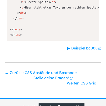
<
h2
>
Rechte Spalte
</
h2
>
<
p
>
Hier steht etwas Text in der rechten Spalte.
</
p
>
</
div
>
</
div
>
</
body
>
</
html
>
Beispiel bc008
Zurück: CSS Abstände und Boxmodell
Stelle deine Fragen!
Weiter: CSS Grid