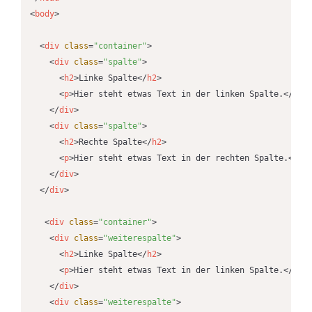
<
body
>
<
div
class
=
"container"
>
<
div
class
=
"spalte"
>
<
h2
>
Linke Spalte
</
h2
>
<
p
>
Hier steht etwas Text in der linken Spalte.
</
p
>
</
div
>
<
div
class
=
"spalte"
>
<
h2
>
Rechte Spalte
</
h2
>
<
p
>
Hier steht etwas Text in der rechten Spalte.
</
p
>
</
div
>
</
div
>
<
div
class
=
"container"
>
<
div
class
=
"weiterespalte"
>
<
h2
>
Linke Spalte
</
h2
>
<
p
>
Hier steht etwas Text in der linken Spalte.
</
p
>
</
div
>
<
div
class
=
"weiterespalte"
>