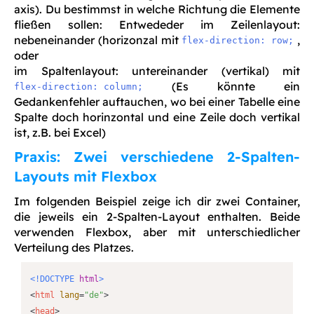
axis). Du bestimmst in welche Richtung die Elemente
fließen sollen: Entwededer im Zeilenlayout:
nebeneinander (horizonzal mit
,
flex-direction: row;
oder
im Spaltenlayout: untereinander (vertikal) mit
(Es könnte ein
flex-direction: column;
Gedankenfehler auftauchen, wo bei einer Tabelle eine
Spalte doch horinzontal und eine Zeile doch vertikal
ist, z.B. bei Excel)
Praxis: Zwei verschiedene 2-Spalten-
Layouts mit Flexbox
Im folgenden Beispiel zeige ich dir zwei Container,
die jeweils ein 2-Spalten-Layout enthalten. Beide
verwenden Flexbox, aber mit unterschiedlicher
Verteilung des Platzes.
<!DOCTYPE 
html
>
<
html
lang
=
"de"
>
<
head
>