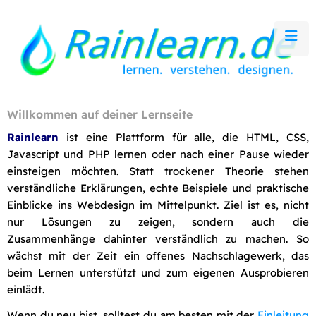
Willkommen auf deiner Lernseite
Rainlearn
ist eine Plattform für alle, die HTML, CSS,
Javascript und PHP lernen oder nach einer Pause wieder
einsteigen möchten. Statt trockener Theorie stehen
verständliche Erklärungen, echte Beispiele und praktische
Einblicke ins Webdesign im Mittelpunkt. Ziel ist es, nicht
nur Lösungen zu zeigen, sondern auch die
Zusammenhänge dahinter verständlich zu machen. So
wächst mit der Zeit ein offenes Nachschlagewerk, das
beim Lernen unterstützt und zum eigenen Ausprobieren
einlädt.
Wenn du neu bist, solltest du am besten mit der
Einleitung