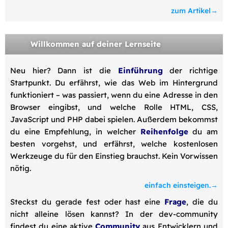
zum Artikel
Willkommen auf deiner Lernseite
Neu hier? Dann ist die
Einführung
der richtige
Startpunkt. Du erfährst, wie das Web im Hintergrund
funktioniert – was passiert, wenn du eine Adresse in den
Browser eingibst, und welche Rolle HTML, CSS,
JavaScript und PHP dabei spielen. Außerdem bekommst
du eine Empfehlung, in welcher
Reihenfolge
du am
besten vorgehst, und erfährst, welche kostenlosen
Werkzeuge du für den Einstieg brauchst. Kein Vorwissen
nötig.
einfach einsteigen.
Steckst du gerade fest oder hast eine
Frage
, die du
nicht alleine lösen kannst? In der dev-community
findest du eine aktive
Community
aus Entwicklern und